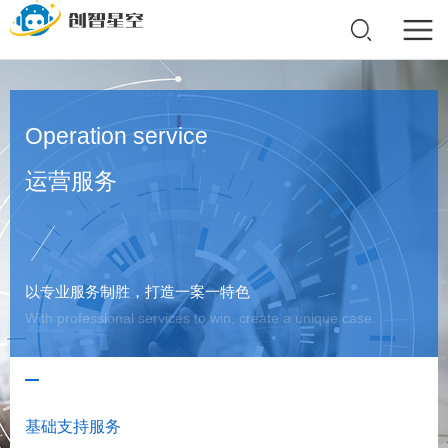
中文
Operation service
运营服务
以专业服务制胜，打造一案一特色
With professional services to win, create a unique case.
基础支持服务